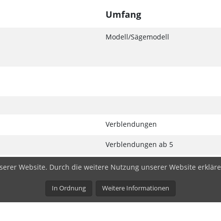
Umfang
Modell/Sägemodell
Verblendungen
Verblendungen ab 5
serer Website. Durch die weitere Nutzung unserer Website erkläre
In Ordnung
Weitere Informationen
LEISTUNGEN
KARRIERE
I