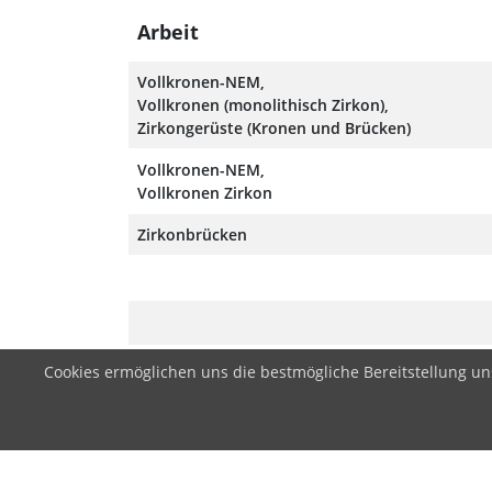
Arbeit
Vollkronen-NEM,
Vollkronen (monolithisch Zirkon),
Zirkongerüste (Kronen und Brücken)
Vollkronen-NEM,
Vollkronen Zirkon
Zirkonbrücken
Cookies ermöglichen uns die bestmögliche Bereitstellung un
ÜBER UNS
AKTUELL