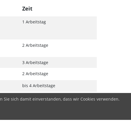
Zeit
1 Arbeitstag
2 Arbeitstage
3 Arbeitstage
2 Arbeitstage
bis 4 Arbeitstage
n Sie sich damit einverstanden, dass wir Cookies verwenden.
MPRESSUM
DATENSCHUTZ